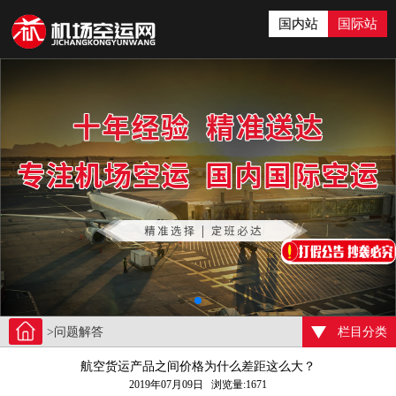
国内站
国际站
>问题解答
栏目分类
航空货运产品之间价格为什么差距这么大？
2019年07月09日 浏览量:1671